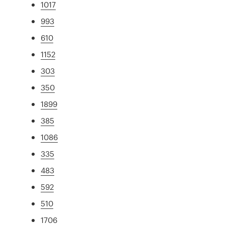
1017
993
610
1152
303
350
1899
385
1086
335
483
592
510
1706