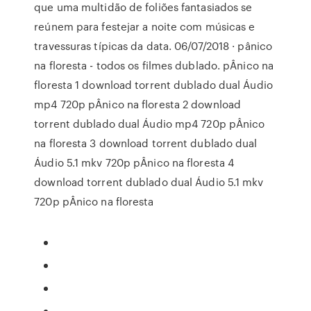
que uma multidão de foliões fantasiados se
reúnem para festejar a noite com músicas e
travessuras típicas da data. 06/07/2018 · pânico
na floresta - todos os filmes dublado. pÂnico na
floresta 1 download torrent dublado dual Áudio
mp4 720p pÂnico na floresta 2 download
torrent dublado dual Áudio mp4 720p pÂnico
na floresta 3 download torrent dublado dual
Áudio 5.1 mkv 720p pÂnico na floresta 4
download torrent dublado dual Áudio 5.1 mkv
720p pÂnico na floresta