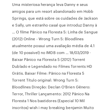
Uma misteriosa herança leva Danny e seus
amigos para um resort abandonado em Hobb
Springs, que está sobre os cuidades de Jackson
e Sally, um estranho casal que introduz Danny à
… O filme Pânico na Floresta 5: Linha de Sangue
(2012) Online - Wrong Turn 5: Bloodlines
atualmente possui uma avaliação média de 4.1
(de 10 possível) no IMDB com … 18/03/2019 ·
Baixar Pânico na Floresta 5 (2012) Torrent
Dublado e Legendado no Filmes Torrents HD
Grátis. Baixar Filme: Pânico na Floresta 5
Torrent Título original: Wrong Turn 5:
Bloodlines Direção: Declan O’Brien Gênero:
Terror, Thriller Lançamento: 2012 Pânico Na
Floresta 1 Nos bastidores (Especial 10 Mil
inscritos) wish i may breaking benjamin Muito