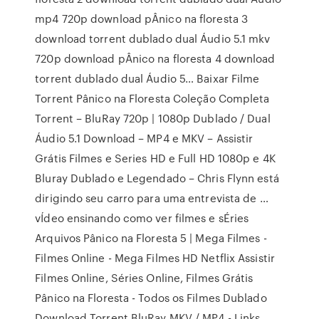
mp4 720p download pÂnico na floresta 3
download torrent dublado dual Áudio 5.1 mkv
720p download pÂnico na floresta 4 download
torrent dublado dual Áudio 5… Baixar Filme
Torrent Pânico na Floresta Coleção Completa
Torrent – BluRay 720p | 1080p Dublado / Dual
Áudio 5.1 Download – MP4 e MKV – Assistir
Grátis Filmes e Series HD e Full HD 1080p e 4K
Bluray Dublado e Legendado – Chris Flynn está
dirigindo seu carro para uma entrevista de …
vÍdeo ensinando como ver filmes e sÉries
Arquivos Pânico na Floresta 5 | Mega Filmes -
Filmes Online - Mega Filmes HD Netflix Assistir
Filmes Online, Séries Online, Filmes Grátis
Pânico na Floresta - Todos os Filmes Dublado
Download Torrent BluRay MKV / MP4 - Links