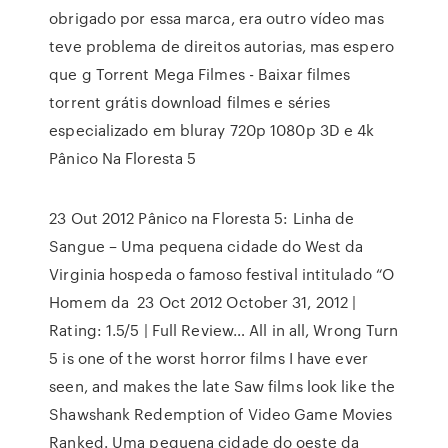
obrigado por essa marca, era outro vídeo mas
teve problema de direitos autorias, mas espero
que g Torrent Mega Filmes - Baixar filmes
torrent grátis download filmes e séries
especializado em bluray 720p 1080p 3D e 4k
Pânico Na Floresta 5
23 Out 2012 Pânico na Floresta 5: Linha de
Sangue – Uma pequena cidade do West da
Virginia hospeda o famoso festival intitulado “O
Homem da 23 Oct 2012 October 31, 2012 |
Rating: 1.5/5 | Full Review… All in all, Wrong Turn
5 is one of the worst horror films I have ever
seen, and makes the late Saw films look like the
Shawshank Redemption of Video Game Movies
Ranked. Uma pequena cidade do oeste da