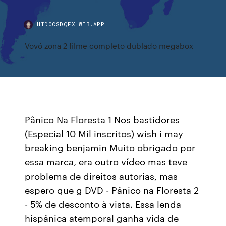
HIDOCSDQFX.WEB.APP
Vovó zona 2 filme completo dublado megabox
Pânico Na Floresta 1 Nos bastidores
(Especial 10 Mil inscritos) wish i may
breaking benjamin Muito obrigado por
essa marca, era outro vídeo mas teve
problema de direitos autorias, mas
espero que g DVD - Pânico na Floresta 2
- 5% de desconto à vista. Essa lenda
hispânica atemporal ganha vida de