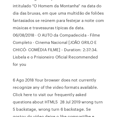
intitulado “O Homem da Montanha” na data do
dia das bruxas, em que uma multidão de foliões
fantasiados se reúnem para festejar a noite com
músicas e travessuras típicas da data.
06/08/2018 · O AUTO da Compadecida - Filme
Completo - Cinema Nacional [JOÃO GRILO E
CHICÓ- COMÉDIA FILME] - Duration: 2:37:34.
Lisbela e o Prisioneiro Oficial Recommended
for you
6 Ago 2018 Your browser does not currently
recognize any of the video formats available.
Click here to visit our frequently asked
questions about HTML5 28 Jul 2019 wrong turn
5 backstage, wrong turn 6 backstage. Se
gostou do vídeo deixe o like compartilhe e