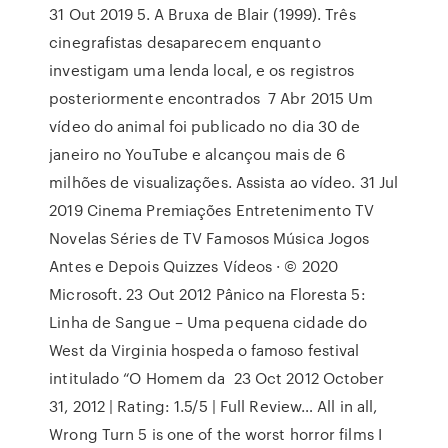
31 Out 2019 5. A Bruxa de Blair (1999). Três
cinegrafistas desaparecem enquanto
investigam uma lenda local, e os registros
posteriormente encontrados 7 Abr 2015 Um
vídeo do animal foi publicado no dia 30 de
janeiro no YouTube e alcançou mais de 6
milhões de visualizações. Assista ao vídeo. 31 Jul
2019 Cinema Premiações Entretenimento TV
Novelas Séries de TV Famosos Música Jogos
Antes e Depois Quizzes Vídeos · © 2020
Microsoft. 23 Out 2012 Pânico na Floresta 5:
Linha de Sangue – Uma pequena cidade do
West da Virginia hospeda o famoso festival
intitulado “O Homem da 23 Oct 2012 October
31, 2012 | Rating: 1.5/5 | Full Review… All in all,
Wrong Turn 5 is one of the worst horror films I