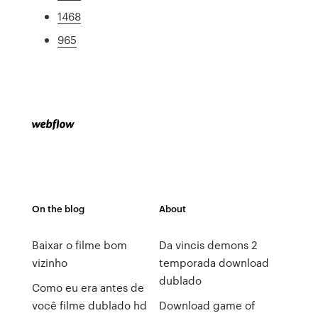
1468
965
On the blog
About
Baixar o filme bom
Da vincis demons 2
vizinho
temporada download
dublado
Como eu era antes de
você filme dublado hd
Download game of