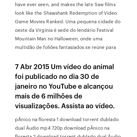
have ever seen, and makes the late Saw films
look like the Shawshank Redemption of Video
Game Movies Ranked. Uma pequena cidade do
oeste da Virgínia é sede do lendário Festival
Mountain Man no Halloween, onde uma
multidão de foliões fantasiados se reúne para
7 Abr 2015 Um vídeo do animal
foi publicado no dia 30 de
janeiro no YouTube e alcançou
mais de 6 milhões de
visualizações. Assista ao vídeo.
pÂnico na floresta 1 download torrent dublado
dual Áudio mp4 720p download pÂnico na
floresta 2 download torrent dublado dual Áudio