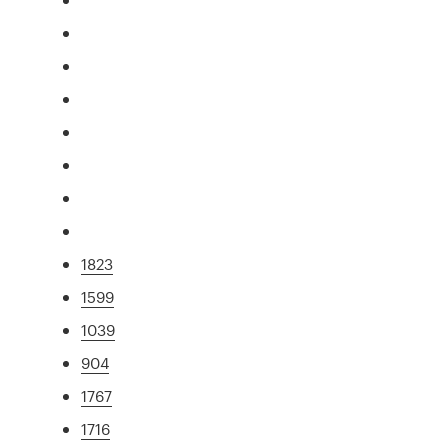
1823
1599
1039
904
1767
1716