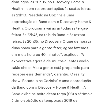
domingos, às 20h05, no Discovery Home &
Health – com reapresentações às sextas-feiras
às 23h10. Pesadelo na Cozinha é uma
coprodução da Band com o Discovery Home &
Health. O programa vai ao ar todas as terças-
feiras, às 22h45, na tela da Band e às sextas-
feiras, às 20h35, no Discovery O que demorava
duas horas para a gente fazer, agora fazemos
em meia hora ou 40 minutos”, explicou. “A
expectativa agora é de muitos clientes vindo,
salão cheio. Mas a gente está preparado para
receber essa demanda”, garantiu. O reality
show ‘Pesadelo na Cozinha’ é uma coprodução
da Band com o Discovery Home & Health. A
Band exibe na noite desta terça (08) o sétimo e
último episódio da temporada 2019 de