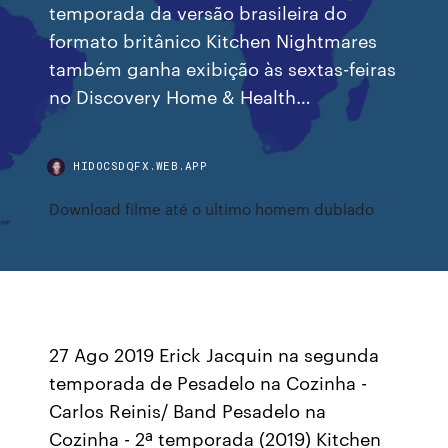
temporada da versão brasileira do
formato britânico Kitchen Nightmares
também ganha exibição às sextas-feiras
no Discovery Home & Health…
HIDOCSDQFX.WEB.APP
Download filme até o ultimo homem dublado
27 Ago 2019 Erick Jacquin na segunda
temporada de Pesadelo na Cozinha -
Carlos Reinis/ Band Pesadelo na
Cozinha - 2ª temporada (2019) Kitchen