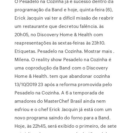
O Pesadelo na Cozinha já é sucesso dentro da
programação da Band e hoje, quinta-feira (6),
Erick Jacquin vai ter a difícil missão de reabrir
um restaurante que decretou falência. às
20h05, no Discovery Home & Health com
reapresentações às sextas-feiras às 23h10.
Etiquetas. Pesadelo na Cozinha. Mostrar mais .
Milena. O reality show Pesadelo na Cozinha é
uma coprodução da Band com o Discovery
Home & Health. tem que abandonar cozinha
13/10/2019 23 após a reforma promovida pelo
Pesadelo na Cozinha. A 6 a temporada de
amadores do MasterChef Brasil ainda nem
esfriou e o chef Erick Jacquin já está com um
novo programa saindo do forno para a Band.
Hoje, às 22h45, será exibido o primeiro, de sete