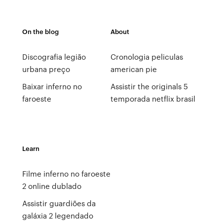
On the blog
About
Discografia legião
Cronologia peliculas
urbana preço
american pie
Baixar inferno no
Assistir the originals 5
faroeste
temporada netflix brasil
Learn
Filme inferno no faroeste
2 online dublado
Assistir guardiões da
galáxia 2 legendado