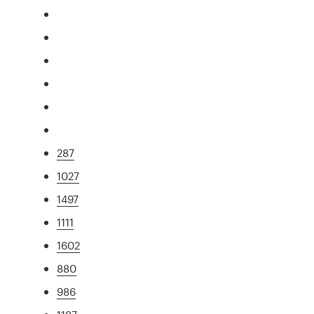
287
1027
1497
1111
1602
880
986