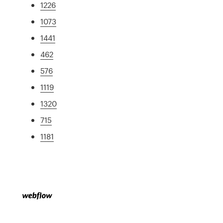
1226
1073
1441
462
576
1119
1320
715
1181