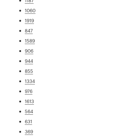
1187
1060
1919
847
1589
906
944
855
1334
976
1613
564
631
369