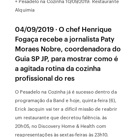
+ Pesadelo na Cozinha 10/09/2019: Restaurante
Alquimia
04/09/2019 · O chef Henrique
Fogaça recebe a jornalista Paty
Moraes Nobre, coordenadora do
Guia SP JP, para mostrar como é
a agitada rotina da cozinha
profissional do res
O Pesadelo na Cozinha já é sucesso dentro da
programação da Band e hoje, quinta-feira (6),
Erick Jacquin vai ter a difícil missão de reabrir
um restaurante que decretou falência. às
20h05, no Discovery Home & Health com
reapresentações às sextas-feiras às 23h10.