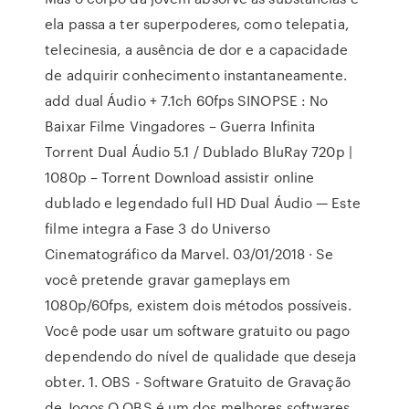
ela passa a ter superpoderes, como telepatia,
telecinesia, a ausência de dor e a capacidade
de adquirir conhecimento instantaneamente.
add dual Áudio + 7.1ch 60fps SINOPSE : No
Baixar Filme Vingadores – Guerra Infinita
Torrent Dual Áudio 5.1 / Dublado BluRay 720p |
1080p – Torrent Download assistir online
dublado e legendado full HD Dual Áudio — Este
filme integra a Fase 3 do Universo
Cinematográfico da Marvel. 03/01/2018 · Se
você pretende gravar gameplays em
1080p/60fps, existem dois métodos possíveis.
Você pode usar um software gratuito ou pago
dependendo do nível de qualidade que deseja
obter. 1. OBS - Software Gratuito de Gravação
de Jogos O OBS é um dos melhores softwares