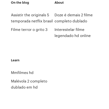
On the blog
About
Assistir the originals 5
Doze é demais 2 filme
temporada netflix brasil
completo dublado
Filme terror o grito 3
Interestelar filme
legendado hd online
Learn
Mmfilmes hd
Malévola 2 completo
dublado em hd