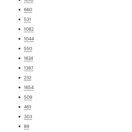
660
531
1082
1044
550
1624
1387
232
1654
509
461
303
89