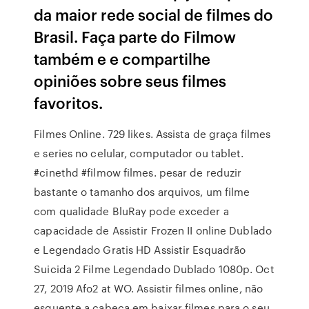
da maior rede social de filmes do
Brasil. Faça parte do Filmow
também e e compartilhe
opiniões sobre seus filmes
favoritos.
Filmes Online. 729 likes. Assista de graça filmes
e series no celular, computador ou tablet.
#cinethd #filmow filmes. pesar de reduzir
bastante o tamanho dos arquivos, um filme
com qualidade BluRay pode exceder a
capacidade de Assistir Frozen II online Dublado
e Legendado Gratis HD Assistir Esquadrão
Suicida 2 Filme Legendado Dublado 1080p. Oct
27, 2019 Afo2 at WO. Assistir filmes online, não
esquente a cabeça em baixar filmes para o seu