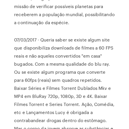
missão de verificar possíveis planetas para
receberem a população mundial, possibilitando
a continuação da espécie.
07/03/2017 · Queria saber se existe algum site
que disponibiliza downloads de filmes a 60 FPS
reais e não aqueles convertidos "em casa"
bugados. Com a mesma qualidade do blu ray.
Ou se existe algum programa que converte
para 60fps (reais) sem quadros repetidos.
Baixar Séries e Filmes Torrent Dublados Mkv e
MP4 em BluRay 720p, 1080p, 3D e 4K. Baixar
Filmes Torrent e Series Torrent. Ação, Comédia,
etc e Lançamentos Lucy é obrigada a
contrabandear drogas dentro do estômago.
Mas o corpo da jovem absorve as substâncias e