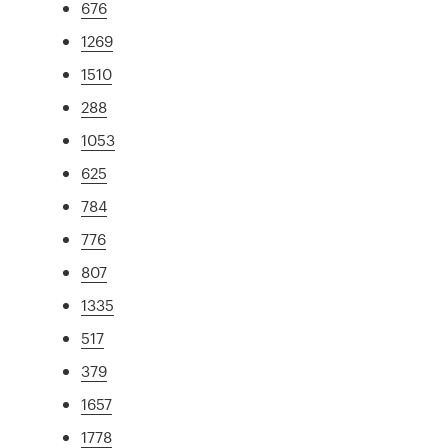
676
1269
1510
288
1053
625
784
776
807
1335
517
379
1657
1778