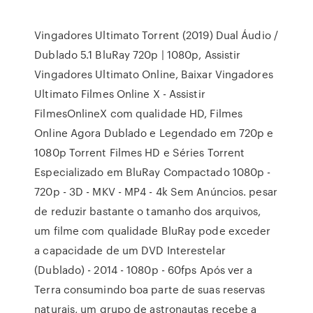
Vingadores Ultimato Torrent (2019) Dual Áudio /
Dublado 5.1 BluRay 720p | 1080p, Assistir
Vingadores Ultimato Online, Baixar Vingadores
Ultimato Filmes Online X - Assistir
FilmesOnlineX com qualidade HD, Filmes
Online Agora Dublado e Legendado em 720p e
1080p Torrent Filmes HD e Séries Torrent
Especializado em BluRay Compactado 1080p -
720p - 3D - MKV - MP4 - 4k Sem Anúncios. pesar
de reduzir bastante o tamanho dos arquivos,
um filme com qualidade BluRay pode exceder
a capacidade de um DVD Interestelar
(Dublado) - 2014 - 1080p - 60fps Após ver a
Terra consumindo boa parte de suas reservas
naturais, um grupo de astronautas recebe a