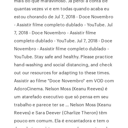
mais do que maravilhoso. Já perdi a conta de
quantas vezes vi e em todas quando acaba eu
estou chorando de Jul 7, 2018 - Doce Novembro
- Assistir filme completo dublado - YouTube. Jul
7, 2018 - Doce Novembro - Assistir filme
completo dublado - YouTube. Jul 7, 2018 - Doce
Novembro - Assistir filme completo dublado -
YouTube. Stay safe and healthy. Please practice
hand-washing and social distancing, and check
out our resources for adapting to these times.
Assistir ao filme "Doce Novembro" em VOD com
AdoroCinema. Nelson Moss (Keanu Reeves) é
um atarefado executivo que só pensa em seu
trabalho e parece ter se … Nelson Moss (Keanu
Reeves) e Sara Deever (Charlize Theron) têm
pouco em comum. Ela é encantadora e tem o