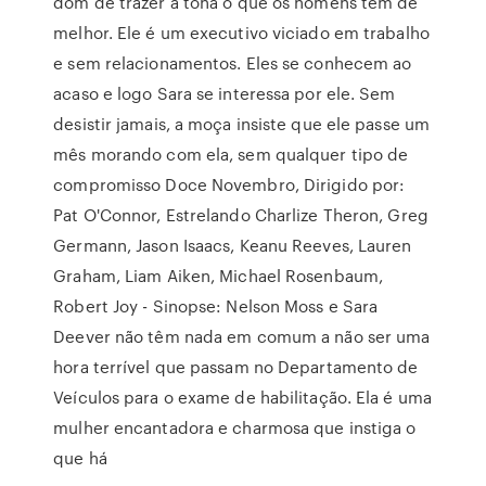
dom de trazer à tona o que os homens tem de
melhor. Ele é um executivo viciado em trabalho
e sem relacionamentos. Eles se conhecem ao
acaso e logo Sara se interessa por ele. Sem
desistir jamais, a moça insiste que ele passe um
mês morando com ela, sem qualquer tipo de
compromisso Doce Novembro, Dirigido por:
Pat O'Connor, Estrelando Charlize Theron, Greg
Germann, Jason Isaacs, Keanu Reeves, Lauren
Graham, Liam Aiken, Michael Rosenbaum,
Robert Joy - Sinopse: Nelson Moss e Sara
Deever não têm nada em comum a não ser uma
hora terrível que passam no Departamento de
Veículos para o exame de habilitação. Ela é uma
mulher encantadora e charmosa que instiga o
que há