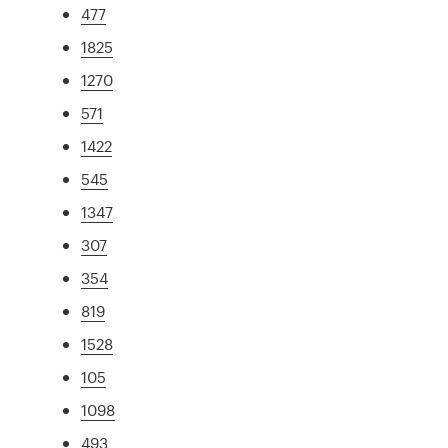
477
1825
1270
571
1422
545
1347
307
354
819
1528
105
1098
493