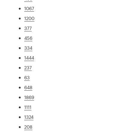
1067
1200
377
456
334
1444
237
63
648
1869
1111
1324
208