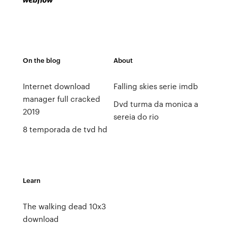
On the blog
About
Internet download
Falling skies serie imdb
manager full cracked
Dvd turma da monica a
2019
sereia do rio
8 temporada de tvd hd
Learn
The walking dead 10x3
download