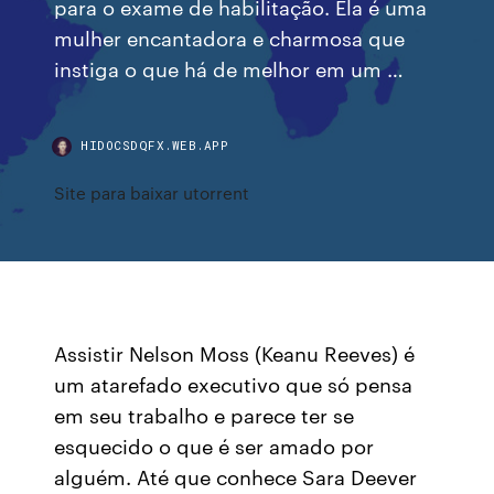
para o exame de habilitação. Ela é uma
mulher encantadora e charmosa que
instiga o que há de melhor em um …
HIDOCSDQFX.WEB.APP
Site para baixar utorrent
Assistir Nelson Moss (Keanu Reeves) é
um atarefado executivo que só pensa
em seu trabalho e parece ter se
esquecido o que é ser amado por
alguém. Até que conhece Sara Deever