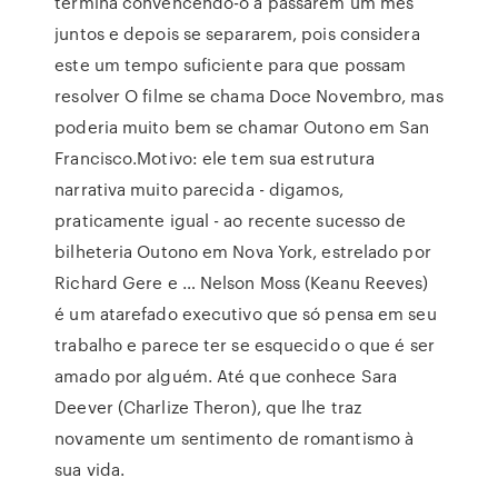
termina convencendo-o a passarem um mês
juntos e depois se separarem, pois considera
este um tempo suficiente para que possam
resolver O filme se chama Doce Novembro, mas
poderia muito bem se chamar Outono em San
Francisco.Motivo: ele tem sua estrutura
narrativa muito parecida - digamos,
praticamente igual - ao recente sucesso de
bilheteria Outono em Nova York, estrelado por
Richard Gere e … Nelson Moss (Keanu Reeves)
é um atarefado executivo que só pensa em seu
trabalho e parece ter se esquecido o que é ser
amado por alguém. Até que conhece Sara
Deever (Charlize Theron), que lhe traz
novamente um sentimento de romantismo à
sua vida.