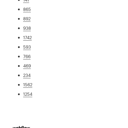
865
892
938
1742
593
766
469
234
1562
1254