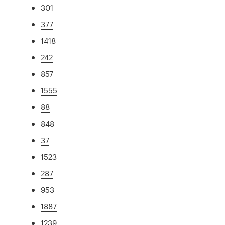
301
377
1418
242
857
1555
88
848
37
1523
287
953
1887
1239