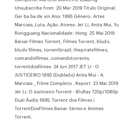
Unsubscribe from 20 Mar 2019 Titulo Original:
Gei ba ba de xin Ano: 1995 Gênero: Artes
Marciais, Luta, Ação. Atores: Jet Li, Anita Mui, Yu
Rongguang Nacionalidade: Hong 25 Mai 2019
Baixar Filmes Torrent, Filmes Torrent, bludv,
bludv filmes, torrentbrazil, thepiratefilmes,
comandofilmes, comandotorrents,
torrentdosfilmes 24 Jun 2017 JET LI - O
JUSTICEIRO 1995 (Dublado) Anita Mui - A.
Marciais _ Filme Completo . Report 23 Mai 2019
Jet Li: O Justiceiro Torrent - BluRay 720p/1080p
Dual Áudio 1995. Torrent dos Filmes |
TorrentDosFilmes Baixar Séries e Animes
Torrent.