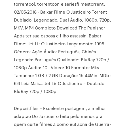
torrentool, torrentoon e seriesfilmestorrent.
02/05/2018 · Baixar Filme O Justiceiro Torrent
Dublado, Legendado, Dual Áudio, 1080p, 720p,
MKV, MP4 Completo Download The Punisher
Após ter sua esposa e filho assassin. Baixar
Filme: Jet Li: O Justiceiro Lançamento: 1995
Gênero: Ação Áudio: Português, Chinês
Legenda: Português Qualidade: BluRay 720p /
1080p Áudio: 10 | Vídeo: 10 Formato: Mkv
Tamanho: 1 GB / 2 GB Duração: 1h 44Min IMDb:
6.6 Leia Mais… Jet Li: O Justiceiro – Dublado
BluRay 720p / 1080p
Depositfiles – Excelente postagem, a melhor
adaptao Do Justiceiro feita pelo menos pra
quem curte filmes Z como eu! Zona de Guerra-