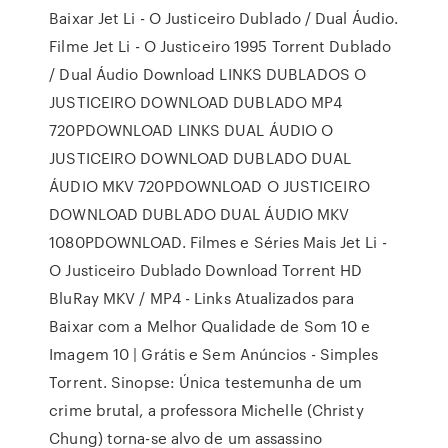
Baixar Jet Li - O Justiceiro Dublado / Dual Áudio.
Filme Jet Li - O Justiceiro 1995 Torrent Dublado
/ Dual Áudio Download LINKS DUBLADOS O
JUSTICEIRO DOWNLOAD DUBLADO MP4
720PDOWNLOAD LINKS DUAL ÁUDIO O
JUSTICEIRO DOWNLOAD DUBLADO DUAL
ÁUDIO MKV 720PDOWNLOAD O JUSTICEIRO
DOWNLOAD DUBLADO DUAL ÁUDIO MKV
1080PDOWNLOAD. Filmes e Séries Mais Jet Li -
O Justiceiro Dublado Download Torrent HD
BluRay MKV / MP4 - Links Atualizados para
Baixar com a Melhor Qualidade de Som 10 e
Imagem 10 | Grátis e Sem Anúncios - Simples
Torrent. Sinopse: Única testemunha de um
crime brutal, a professora Michelle (Christy
Chung) torna-se alvo de um assassino