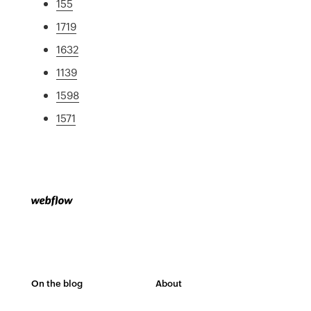
155
1719
1632
1139
1598
1571
On the blog
About