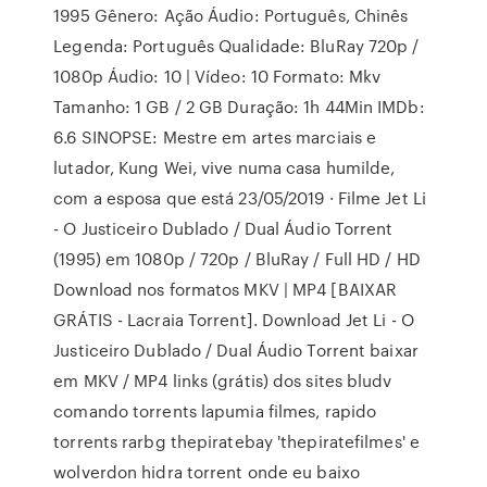
1995 Gênero: Ação Áudio: Português, Chinês
Legenda: Português Qualidade: BluRay 720p /
1080p Áudio: 10 | Vídeo: 10 Formato: Mkv
Tamanho: 1 GB / 2 GB Duração: 1h 44Min IMDb:
6.6 SINOPSE: Mestre em artes marciais e
lutador, Kung Wei, vive numa casa humilde,
com a esposa que está 23/05/2019 · Filme Jet Li
- O Justiceiro Dublado / Dual Áudio Torrent
(1995) em 1080p / 720p / BluRay / Full HD / HD
Download nos formatos MKV | MP4 [BAIXAR
GRÁTIS - Lacraia Torrent]. Download Jet Li - O
Justiceiro Dublado / Dual Áudio Torrent baixar
em MKV / MP4 links (grátis) dos sites bludv
comando torrents lapumia filmes, rapido
torrents rarbg thepiratebay 'thepiratefilmes' e
wolverdon hidra torrent onde eu baixo