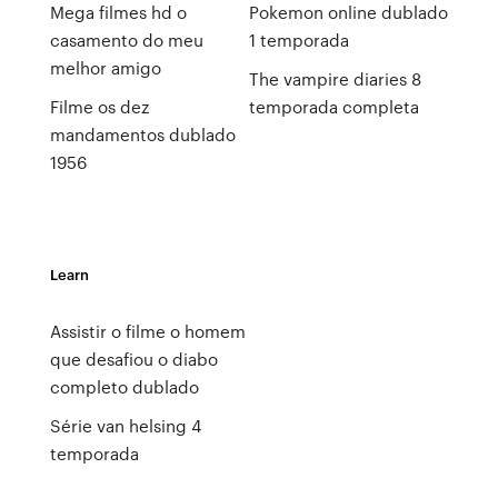
Mega filmes hd o
Pokemon online dublado
casamento do meu
1 temporada
melhor amigo
The vampire diaries 8
Filme os dez
temporada completa
mandamentos dublado
1956
Learn
Assistir o filme o homem
que desafiou o diabo
completo dublado
Série van helsing 4
temporada