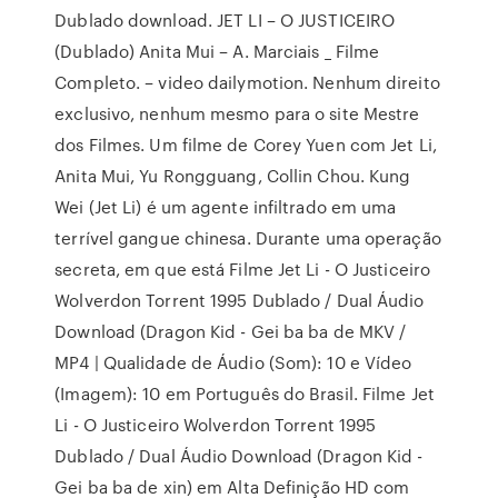
Dublado download. JET LI – O JUSTICEIRO
(Dublado) Anita Mui – A. Marciais _ Filme
Completo. – video dailymotion. Nenhum direito
exclusivo, nenhum mesmo para o site Mestre
dos Filmes. Um filme de Corey Yuen com Jet Li,
Anita Mui, Yu Rongguang, Collin Chou. Kung
Wei (Jet Li) é um agente infiltrado em uma
terrível gangue chinesa. Durante uma operação
secreta, em que está Filme Jet Li - O Justiceiro
Wolverdon Torrent 1995 Dublado / Dual Áudio
Download (Dragon Kid - Gei ba ba de MKV /
MP4 | Qualidade de Áudio (Som): 10 e Vídeo
(Imagem): 10 em Português do Brasil. Filme Jet
Li - O Justiceiro Wolverdon Torrent 1995
Dublado / Dual Áudio Download (Dragon Kid -
Gei ba ba de xin) em Alta Definição HD com