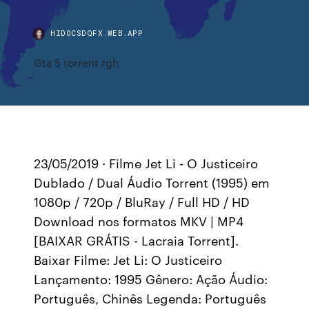
HIDOCSDQFX.WEB.APP
Gta 5 torrent rgh
23/05/2019 · Filme Jet Li - O Justiceiro
Dublado / Dual Áudio Torrent (1995) em
1080p / 720p / BluRay / Full HD / HD
Download nos formatos MKV | MP4
[BAIXAR GRÁTIS - Lacraia Torrent].
Baixar Filme: Jet Li: O Justiceiro
Lançamento: 1995 Gênero: Ação Áudio:
Português, Chinês Legenda: Português