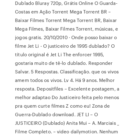
Dublado Bluray 720p, Grátis Online O Guarda-
Costas em Ação Torrent Mega Torrent BR –
Baixar Filmes Torrent Mega Torrent BR, Baixar
Mega Filmes, Baixar Filmes Torrent, músicas, e
jogos gratis. 20/10/2010 · Onde posso baixar o
filme Jet Li - O justiceiro de 1995 dublado? O
título original é Jet Li The enforcer 1995,
gostaria muito de tê-lo dublado. Responder
Salvar. 5 Respostas. Classificação. que os vivos
amem todos os vivos. Lv 4. Há 9 anos. Melhor
resposta. Depositfiles – Excelente postagem, a
melhor adaptao Do Justiceiro feita pelo menos
pra quem curte filmes Z como eu! Zona de
Guerra-Dublado download. JET LI – O
JUSTICEIRO (Dublado) Anita Mui – A. Marciais _
Filme Completo. – video dailymotion. Nenhum