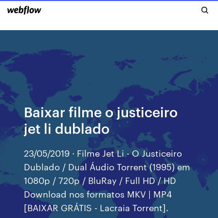
Baixar filme o justiceiro
jet li dublado
23/05/2019 · Filme Jet Li - O Justiceiro
Dublado / Dual Áudio Torrent (1995) em
1080p / 720p / BluRay / Full HD / HD
Download nos formatos MKV | MP4
[BAIXAR GRÁTIS - Lacraia Torrent].