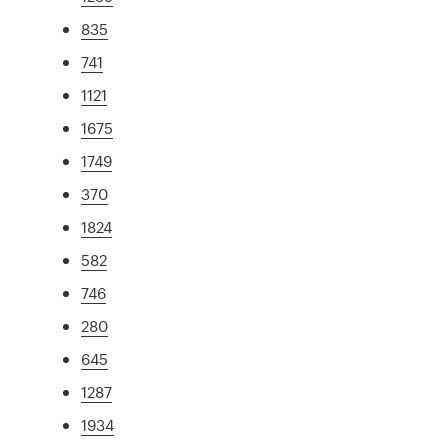
835
741
1121
1675
1749
370
1824
582
746
280
645
1287
1934