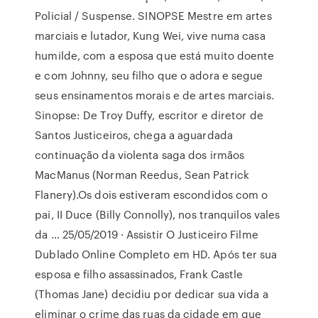
Policial / Suspense. SINOPSE Mestre em artes
marciais e lutador, Kung Wei, vive numa casa
humilde, com a esposa que está muito doente
e com Johnny, seu filho que o adora e segue
seus ensinamentos morais e de artes marciais.
Sinopse: De Troy Duffy, escritor e diretor de
Santos Justiceiros, chega a aguardada
continuação da violenta saga dos irmãos
MacManus (Norman Reedus, Sean Patrick
Flanery).Os dois estiveram escondidos com o
pai, II Duce (Billy Connolly), nos tranquilos vales
da … 25/05/2019 · Assistir O Justiceiro Filme
Dublado Online Completo em HD. Após ter sua
esposa e filho assassinados, Frank Castle
(Thomas Jane) decidiu por dedicar sua vida a
eliminar o crime das ruas da cidade em que