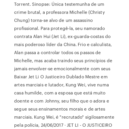
Torrent. Sinopse: Única testemunha de um
crime brutal, a professora Michelle (Christy
Chung) torna-se alvo de um assassino
profissional. Para protegê-la, seu namorado
contrata Alan Hui (Jet Li), ex-guarda-costas do
mais poderoso líder da China. Frio e calculista,
Alan passa a controlar todos os passos de
Michelle, mas acaba traindo seus princípios de
jamais envolver-se emocionalmente com seus
Baixar Jet Li O Justiceiro Dublado Mestre em
artes marciais e lutador, Kung Wei, vive numa
casa humilde, com a esposa que está muito
doente e com Johnny, seu filho que o adora e
segue seus ensinamentos morais e de artes
marciais. Kung Wei, é "recrutado" sigilosamente
pela polícia, 24/06/2017 · JET LI - O JUSTICEIRO