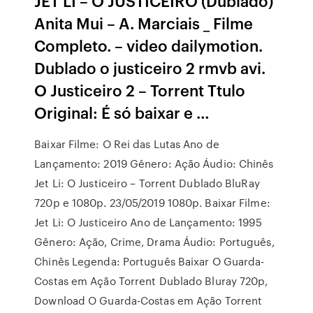
JET LI – O JUSTICEIRO (Dublado)
Anita Mui – A. Marciais _ Filme
Completo. – video dailymotion.
Dublado o justiceiro 2 rmvb avi.
O Justiceiro 2 – Torrent Ttulo
Original: É só baixar e …
Baixar Filme: O Rei das Lutas Ano de
Lançamento: 2019 Gênero: Ação Áudio: Chinês
Jet Li: O Justiceiro – Torrent Dublado BluRay
720p e 1080p. 23/05/2019 1080p. Baixar Filme:
Jet Li: O Justiceiro Ano de Lançamento: 1995
Gênero: Ação, Crime, Drama Áudio: Português,
Chinês Legenda: Português Baixar O Guarda-
Costas em Ação Torrent Dublado Bluray 720p,
Download O Guarda-Costas em Ação Torrent